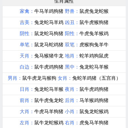
生肖属性
家禽：
牛马羊鸡狗猪
野兽：
鼠虎兔龙蛇猴
吉美：
兔龙蛇马羊鸡
凶丑：
鼠牛虎猴狗猪
阴性：
鼠龙蛇马狗猪
阳性：
牛虎兔羊猴鸡
单笔：
鼠龙马蛇鸡猪
双笔：
虎猴狗兔羊牛
天肖：
兔马猴猪牛龙
地肖：
蛇羊鸡狗鼠虎
白边：
鼠牛虎鸡狗猪
黑中：
兔龙蛇马羊猴
男肖：
鼠牛虎龙马猴狗
女肖：
兔蛇羊鸡猪（五宫肖）
日肖：
兔龙蛇马羊猴
夜肖：
鼠牛虎鸡狗猪
前肖：
鼠牛虎兔龙蛇
后肖：
马羊猴鸡狗猪
大肖：
牛虎马羊狗猪
小肖：
鼠兔龙蛇猴鸡
左肖：
鼠牛龙蛇猴鸡
右肖：
虎兔马羊狗猪