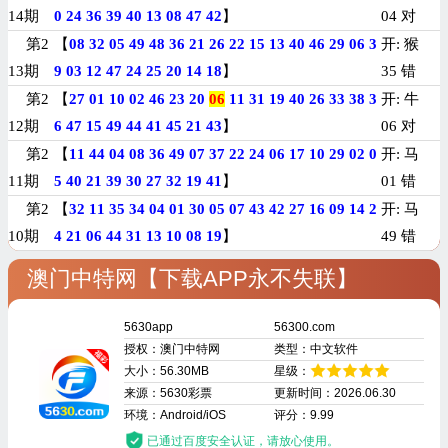
14期
0 24 36 39 40 13 08 47 42
】
04 对
第2
【
08 32 05 49 48 36 21 26 22 15 13 40 46 29 06 3
开: 猴
13期
9 03 12 47 24 25 20 14 18
】
35 错
第2
【
27 01 10 02 46 23 20
06
11 31 19 40 26 33 38 3
开: 牛
12期
6 47 15 49 44 41 45 21 43
】
06 对
第2
【
11 44 04 08 36 49 07 37 22 24 06 17 10 29 02 0
开: 马
11期
5 40 21 39 30 27 32 19 41
】
01 错
第2
【
32 11 35 34 04 01 30 05 07 43 42 27 16 09 14 2
开: 马
10期
4 21 06 44 31 13 10 08 19
】
49 错
澳门中特网【下载APP永不失联】
5630app
56300.com
授权：澳门中特网
类型：中文软件
大小：56.30MB
星级：
来源：5630彩票
更新时间：2026.06.30
环境：Android/iOS
评分：9.99
已通过百度安全认证，请放心使用。