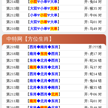
第214期
【
小双
Ψ小单Ψ大单
】
开: 兔04 对
第213期
【
大双Ψ小单Ψ
大单
】
开: 猴35 对
第212期
【
小单Ψ
小双
Ψ大单
】
开: 牛06 对
第211期
【
大双Ψ
小单
Ψ大单
】
开: 马01 对
第210期
【
大双Ψ小单Ψ
大单
】
开: 马49 对
中特网【方位生肖】
第219期
【
西
肖
◆
南
肖
◆
东
肖
】
开:???准
第218期
【
南肖◆
东肖
◆西肖
】
开: 虎17 对
第217期
【
东肖◆北肖◆西肖
】
开: 蛇26 错
第216期
【
南肖
◆东肖◆北肖
】
开: 马37 对
第215期
【
西肖◆北肖◆东肖
】
开: 蛇14 错
第214期
【
南肖◆北肖◆西肖
】
开: 兔04 错
第213期
【
北肖◆东肖◆南肖
】
开: 猴35 错
第212期
【
东肖◆西肖◆
北肖
】
开: 牛06 对
第211期
【
南肖
◆北肖◆东肖
】
开: 马01 对
第210期
【
东肖◆
南肖
◆北肖
】
开: 马49 对