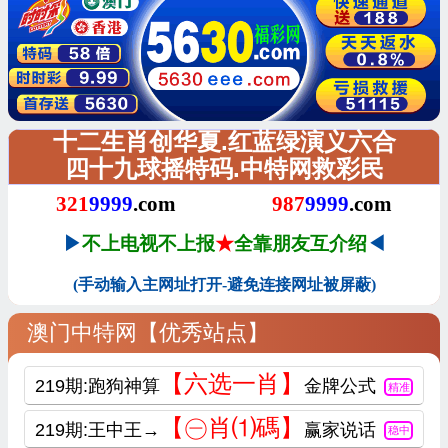
十二生肖创华夏.红蓝绿演义六合
四十九球摇特码.中特网救彩民
321
9999
.
com
987
9999
.
com
▶
不上电视不上报
★
全靠朋友互介绍
◀
(手动输入主网址打开-避免连接网址被屏蔽)
澳门中特网【优秀站点】
【六选一肖】
219期:跑狗神算
金牌公式
精准
【㊀肖⑴碼】
219期:王中王→
赢家说话
稳中