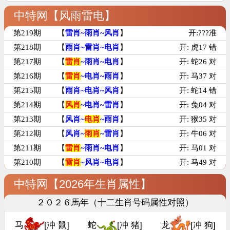
中特网【风雨雷电】
第219期
【
雷
肖
~
雨
肖
~
风
肖
】
开:???准
第218期
【
雨肖~雷肖~电肖
】
开: 虎17 错
第217期
【
雷肖
~雨肖~电肖
】
开: 蛇26 对
第216期
【
雷肖
~电肖~雨肖
】
开: 马37 对
第215期
【
雨肖~电肖~风肖
】
开: 蛇14 错
第214期
【
风肖
~电肖~雷肖
】
开: 兔04 对
第213期
【
风肖~
电肖
~雨肖
】
开: 猴35 对
第212期
【
风肖~
雨肖
~雷肖
】
开: 牛06 对
第211期
【
雷肖
~雨肖~电肖
】
开: 马01 对
第210期
【
雷肖
~风肖~电肖
】
开: 马49 对
中特网【2026年生肖属性】
２０２６馬年（十二生肖号码属性对照）
马
[冲 鼠]
蛇
[冲 猪]
龙
[冲 狗]