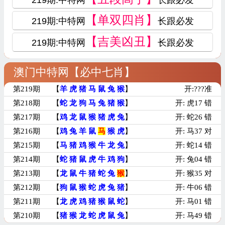
【单双四肖】
219期:中特网
长跟必发
【吉美凶丑】
219期:中特网
长跟必发
澳门中特网【必中七肖】
第219期
【
羊
虎
猪
马
鼠
兔
猴
】
开:???准
第218期
【
蛇 龙 狗 马 兔 猪 猴
】
开: 虎17 错
第217期
【
鸡 龙 鼠 猴 猪 虎 兔
】
开: 蛇26 错
第216期
【
鸡 兔 羊 鼠
马
猴 虎
】
开: 马37 对
第215期
【
马 猪 鸡 猴 牛 龙 兔
】
开: 蛇14 错
第214期
【
蛇 猪 鼠 虎 牛 鸡 狗
】
开: 兔04 错
第213期
【
龙 鼠 牛 猪 蛇 兔
猴
】
开: 猴35 对
第212期
【
狗 鼠 猴 蛇 虎 兔 猪
】
开: 牛06 错
第211期
【
龙 虎 鸡 猪 猴 鼠 蛇
】
开: 马01 错
第210期
【
猪 猴 龙 蛇 虎 鼠 兔
】
开: 马49 错