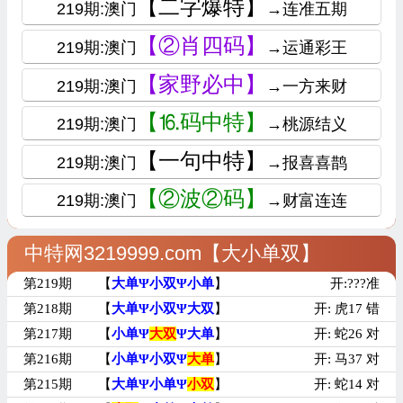
【二字爆特】
219期:澳门
→连准五期
【②肖四码】
219期:澳门
→运通彩王
【家野必中】
219期:澳门
→一方来财
【⒗码中特】
219期:澳门
→桃源结义
【一句中特】
219期:澳门
→报喜喜鹊
【②波②码】
219期:澳门
→财富连连
中特网3219999.com【大小单双】
第219期
【
大
单
Ψ
小
双
Ψ
小
单
】
开:???准
第218期
【
大单Ψ小双Ψ大双
】
开: 虎17 错
第217期
【
小单Ψ
大双
Ψ大单
】
开: 蛇26 对
第216期
【
小单Ψ小双Ψ
大单
】
开: 马37 对
第215期
【
大单Ψ小单Ψ
小双
】
开: 蛇14 对