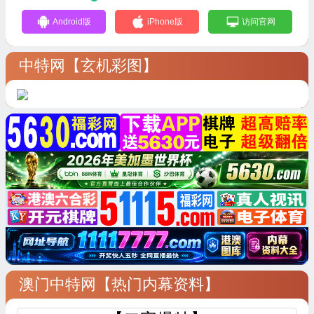
Android版
iPhone版
访问官网
中特网【玄机彩图】
澳门中特网【热门内幕资料】