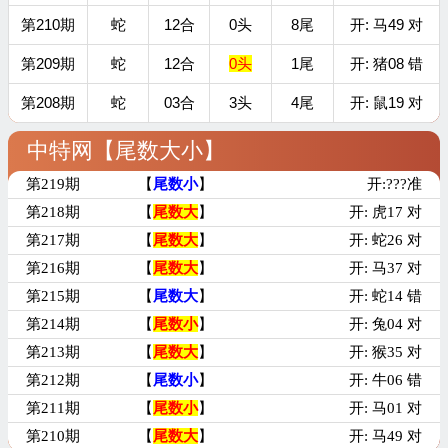
第210期
蛇
12合
0头
8尾
开: 马49 对
第209期
蛇
12合
0头
1尾
开: 猪08 错
第208期
蛇
03合
3头
4尾
开: 鼠19 对
中特网【尾数大小】
第219期
【
尾
数
小
】
开:???准
第218期
【
尾数大
】
开: 虎17 对
第217期
【
尾数大
】
开: 蛇26 对
第216期
【
尾数大
】
开: 马37 对
第215期
【
尾数大
】
开: 蛇14 错
第214期
【
尾数小
】
开: 兔04 对
第213期
【
尾数大
】
开: 猴35 对
第212期
【
尾数小
】
开: 牛06 错
第211期
【
尾数小
】
开: 马01 对
第210期
【
尾数大
】
开: 马49 对