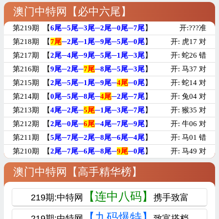
澳门中特网【必中六尾】
第219期
【
6
尾
─
5
尾
─
3
尾
─
2
尾
─
0
尾
─
7
尾
】
开:???准
第218期
【
7尾
─2尾─1尾─9尾─5尾─0尾
】
开: 虎17 对
第217期
【
2尾─4尾─9尾─5尾─1尾─3尾
】
开: 蛇26 错
第216期
【
9尾─2尾─
7尾
─8尾─5尾─3尾
】
开: 马37 对
第215期
【
2尾─5尾─1尾─9尾─
4尾
─0尾
】
开: 蛇14 对
第214期
【
0尾─5尾─8尾─
4尾
─2尾─7尾
】
开: 兔04 对
第213期
【
4尾─2尾─
5尾
─1尾─3尾─7尾
】
开: 猴35 对
第212期
【
2尾─0尾─
6尾
─4尾─7尾─9尾
】
开: 牛06 对
第211期
【
5尾─7尾─2尾─8尾─6尾─4尾
】
开: 马01 错
第210期
【
2尾─7尾─6尾─8尾─
9尾
─0尾
】
开: 马49 对
澳门中特网【高手精华榜】
【
连中八码】
219期:中特网
携手致富
【
九码爆特】
219期:中特网
致富搭档