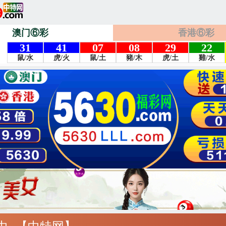
澳门⑥彩
香港⑥彩